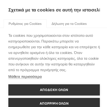
Skip
to
Σχετικά με τα cookies σε αυτή την ιστοσελίδα
content
Ρυθμίσεις για Cookies
Δήλωση για τα Cookies
Τα cookies που χρησιμοποιούνται στον ιστότοπο αυτό
κατηγοριοποιούνται. Παρακάτω μπορείτε να
ενημερωθείτε για την κάθε κατηγορία και να επιτρέψετε ή
να αρνηθείτε ορισμένα ή όλα τα cookies. Όταν
απενεργοποιηθούν ολόκληρες κατηγορίες, όλα τα cookie
που ανήκουν σε αυτήν την κατηγορία θα καταργηθούν
από το πρόγραμμα περιήγησής σας.
Μάθετε περισσότερα
ΑΠΟΔΟΧΗ ΟΛΩΝ
ΑΠΌΡΡΙΨΗ ΌΛΩΝ