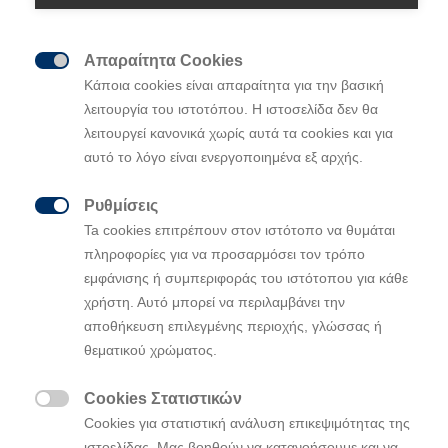
Απαραίτητα Cookies

Κάποια cookies είναι απαραίτητα για την βασική
λειτουργία του ιστοτόπου. Η ιστοσελίδα δεν θα
λειτουργεί κανονικά χωρίς αυτά τα cookies και για
αυτό το λόγο είναι ενεργοποιημένα εξ αρχής.
Ρυθμίσεις

Ta cookies επιτρέπουν στον ιστότοπο να θυμάται
πληροφορίες για να προσαρμόσει τον τρόπο
εμφάνισης ή συμπεριφοράς του ιστότοπου για κάθε
χρήστη. Αυτό μπορεί να περιλαμβάνει την
αποθήκευση επιλεγμένης περιοχής, γλώσσας ή
θεματικού χρώματος.
Cookies Στατιστικών

Cookies για στατιστική ανάλυση επικεψιμότητας της
ιστοελίδας. Μας βοηθούν να κατανοήσουμε και να