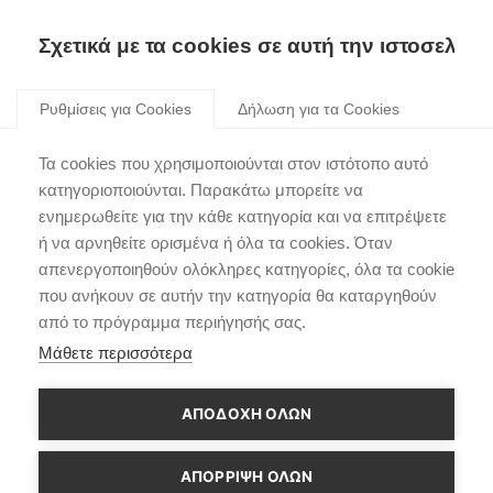
Skip
to
Σχετικά με τα cookies σε αυτή την ιστοσελίδα
content
Ρυθμίσεις για Cookies
Δήλωση για τα Cookies
Τα cookies που χρησιμοποιούνται στον ιστότοπο αυτό
κατηγοριοποιούνται. Παρακάτω μπορείτε να
ενημερωθείτε για την κάθε κατηγορία και να επιτρέψετε
ή να αρνηθείτε ορισμένα ή όλα τα cookies. Όταν
απενεργοποιηθούν ολόκληρες κατηγορίες, όλα τα cookie
που ανήκουν σε αυτήν την κατηγορία θα καταργηθούν
από το πρόγραμμα περιήγησής σας.
Μάθετε περισσότερα
ΑΠΟΔΟΧΗ ΟΛΩΝ
ΑΠΌΡΡΙΨΗ ΌΛΩΝ