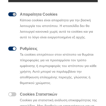
Απαραίτητα Cookies

Κάποια cookies είναι απαραίτητα για την βασική
λειτουργία του ιστοτόπου. Η ιστοσελίδα δεν θα
λειτουργεί κανονικά χωρίς αυτά τα cookies και για
αυτό το λόγο είναι ενεργοποιημένα εξ αρχής.
Ρυθμίσεις

Ta cookies επιτρέπουν στον ιστότοπο να θυμάται
πληροφορίες για να προσαρμόσει τον τρόπο
εμφάνισης ή συμπεριφοράς του ιστότοπου για κάθε
χρήστη. Αυτό μπορεί να περιλαμβάνει την
αποθήκευση επιλεγμένης περιοχής, γλώσσας ή
θεματικού χρώματος.
Cookies Στατιστικών

Cookies για στατιστική ανάλυση επικεψιμότητας της
ιστοελίδας. Μας βοηθούν να κατανοήσουμε και να