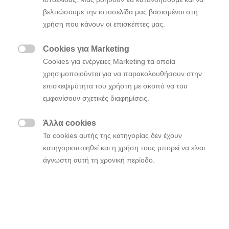
συνεργασία με τη Hyundai Motor Europe από το 2021
βελτιώσουμε την ιστοσελίδα μας βασισμένοι στη
στην Ελλάδα και την πρώτη που επικεντρώνεται…
χρήση που κάνουν οι επισκέπτες μας.
Cookies για Marketing

Cookies για ενέργειες Marketing τα οποία
χρησιμοποιούνται για να παρακολουθήσουν στην
επισκεψιμότητα του χρήστη με σκοπό να του
εμφανίσουν σχετικές διαφημίσεις.
Άλλα cookies

Τα cookies αυτής της κατηγορίας δεν έχουν
κατηγοριοποιηθεί και η χρήση τους μπορεί να είναι
άγνωστη αυτή τη χρονική περίοδο.