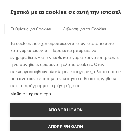
Σχετικά με τα cookies σε αυτή την ιστοσελίδα
Skip
to
Ρυθμίσεις για Cookies
Δήλωση για τα Cookies
content
Τα cookies που χρησιμοποιούνται στον ιστότοπο αυτό
Νέα
κατηγοριοποιούνται. Παρακάτω μπορείτε να
ενημερωθείτε για την κάθε κατηγορία και να επιτρέψετε
ή να αρνηθείτε ορισμένα ή όλα τα cookies. Όταν
απενεργοποιηθούν ολόκληρες κατηγορίες, όλα τα cookie
που ανήκουν σε αυτήν την κατηγορία θα καταργηθούν
από το πρόγραμμα περιήγησής σας.
Μάθετε περισσότερα
ΑΠΟΔΟΧΗ ΟΛΩΝ
ΑΠΌΡΡΙΨΗ ΌΛΩΝ