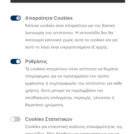
νέα εξωτερική σχεδίαση και μια σειρά από νέα
χαρακτηριστικά ασφάλειας τελευταίας τεχνολογίας.
Απαραίτητα Cookies

Κάποια cookies είναι απαραίτητα για την βασική
λειτουργία του ιστοτόπου. Η ιστοσελίδα δεν θα
λειτουργεί κανονικά χωρίς αυτά τα cookies και για
αυτό το λόγο είναι ενεργοποιημένα εξ αρχής.
Ρυθμίσεις

Ta cookies επιτρέπουν στον ιστότοπο να θυμάται
πληροφορίες για να προσαρμόσει τον τρόπο
εμφάνισης ή συμπεριφοράς του ιστότοπου για κάθε
χρήστη. Αυτό μπορεί να περιλαμβάνει την
αποθήκευση επιλεγμένης περιοχής, γλώσσας ή
θεματικού χρώματος.
Cookies Στατιστικών

Cookies για στατιστική ανάλυση επικεψιμότητας της
ιστοελίδας. Μας βοηθούν να κατανοήσουμε και να