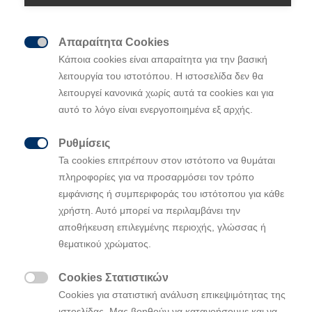
KONA που ταιριάζει στον τρόπο ζωής σας.
Απαραίτητα Cookies

Κάποια cookies είναι απαραίτητα για την βασική
λειτουργία του ιστοτόπου. Η ιστοσελίδα δεν θα
λειτουργεί κανονικά χωρίς αυτά τα cookies και για
αυτό το λόγο είναι ενεργοποιημένα εξ αρχής.
Ρυθμίσεις

Ta cookies επιτρέπουν στον ιστότοπο να θυμάται
πληροφορίες για να προσαρμόσει τον τρόπο
εμφάνισης ή συμπεριφοράς του ιστότοπου για κάθε
χρήστη. Αυτό μπορεί να περιλαμβάνει την
αποθήκευση επιλεγμένης περιοχής, γλώσσας ή
θεματικού χρώματος.
Cookies Στατιστικών

Cookies για στατιστική ανάλυση επικεψιμότητας της
ιστοελίδας. Μας βοηθούν να κατανοήσουμε και να