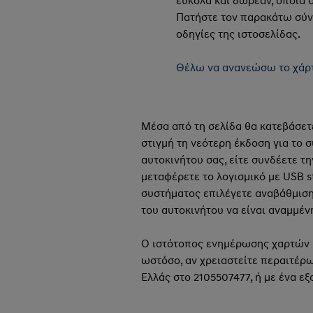
εύκολα και δωρεάν, όποια σ
Πατήστε τον παρακάτω σύν
οδηγίες της ιστοσελίδας.
Θέλω να ανανεώσω το χάρ
Μέσα από τη σελίδα θα κατεβάσετε
στιγμή τη νεότερη έκδοση για το 
αυτοκινήτου σας, είτε συνδέετε τ
μεταφέρετε το λογισμικό με USB st
συστήματος επιλέγετε αναβάθμιση.
του αυτοκινήτου να είναι αναμμέν
Ο ιστότοπος ενημέρωσης χαρτών H
ωστόσο, αν χρειαστείτε περαιτέρω
Ελλάς στο 2105507477, ή με ένα ε