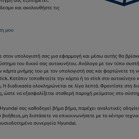
τιγμή σας εξυπηρετεί.
δεσμο και ακολουθήστε τις
τη μου
 στον υπολογιστή σας μια εφαρμογή και μέσω αυτής θα βρίσκε
σύστημα του δικού σας αυτοκινήτου. Ανάλογα με τον τύπο συστ
ην κάρτα μνήμης του με τον υπολογιστή σας και φορτώνετε τη ν
ick. Κατόπιν τοποθετείτε την κάρτα ή το stick στο αυτοκίνητο
 Η διαδικασία ολοκληρώνεται σε λίγα λεπτά. Φροντίστε στη δ
η, ώστε να εξασφαλίζεται σταθερή παροχή ρεύματος στο σύστη
yundai σας καθοδηγεί βήμα βήμα, παρέχει αναλυτικές οδηγίες
 βοήθεια, μη διστάσετε να επικοινωνήσετε με το κέντρο τεχνι
ξουσιοδοτημένο συνεργείο Hyundai.