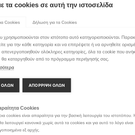
με τα cookies σε αυτή την ιστοσελίδα
fetime
ια Cookies
Δήλωση για τα Cookies
υ χρησιμοποιούνται στον ιστότοπο αυτό κατηγοριοποιούνται. Παρα
τε για την κάθε κατηγορία και να επιτρέψετε ή να αρνηθείτε ορισμ
ν απενεργοποιηθούν ολόκληρες κατηγορίες, όλα τα cookie που ανή
α θα καταργηθούν από το πρόγραμμα περιήγησής σας.
σότερα
 ΟΛΩΝ
ΑΠΌΡΡΙΨΗ ΌΛΩΝ
ραίτητα Cookies
ια cookies είναι απαραίτητα για την βασική λειτουργία του ιστοτόπου. 
θα λειτουργεί κανονικά χωρίς αυτά τα cookies και για αυτό το λόγο είναι
γοποιημένα εξ αρχής.