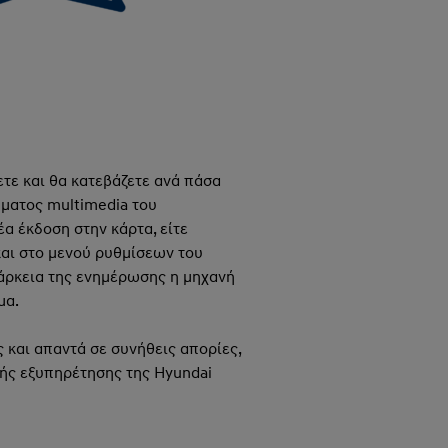
τε και θα κατεβάζετε ανά πάσα
ήματος multimedia του
έα έκδοση στην κάρτα, είτε
 και στο μενού ρυθμίσεων του
ιάρκεια της ενημέρωσης η μηχανή
μα.
 και απαντά σε συνήθεις απορίες,
κής εξυπηρέτησης της Hyundai