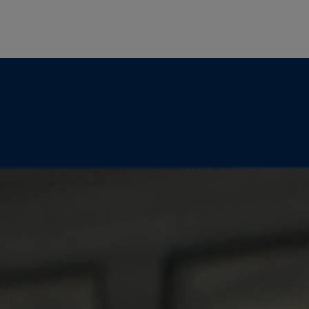
α cookies
ookies αυτής της κατηγορίας δεν έχουν κατηγοριοποιηθεί και η χρήση τ
ι άγνωστη αυτή τη χρονική περίοδο.