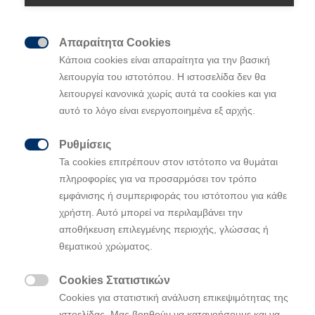
Απαραίτητα Cookies

Κάποια cookies είναι απαραίτητα για την βασική
λειτουργία του ιστοτόπου. Η ιστοσελίδα δεν θα
λειτουργεί κανονικά χωρίς αυτά τα cookies και για
αυτό το λόγο είναι ενεργοποιημένα εξ αρχής.
Ρυθμίσεις

Ta cookies επιτρέπουν στον ιστότοπο να θυμάται
πληροφορίες για να προσαρμόσει τον τρόπο
εμφάνισης ή συμπεριφοράς του ιστότοπου για κάθε
χρήστη. Αυτό μπορεί να περιλαμβάνει την
αποθήκευση επιλεγμένης περιοχής, γλώσσας ή
θεματικού χρώματος.
Cookies Στατιστικών

Cookies για στατιστική ανάλυση επικεψιμότητας της
ιστοελίδας. Μας βοηθούν να κατανοήσουμε και να