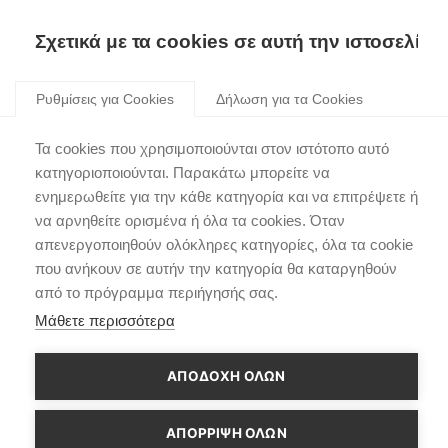
Skip
to
Σχετικά με τα cookies σε αυτή την ιστοσελίδα
content
Ρυθμίσεις για Cookies
Δήλωση για τα Cookies
Τα cookies που χρησιμοποιούνται στον ιστότοπο αυτό
κατηγοριοποιούνται. Παρακάτω μπορείτε να
ενημερωθείτε για την κάθε κατηγορία και να επιτρέψετε ή
να αρνηθείτε ορισμένα ή όλα τα cookies. Όταν
απενεργοποιηθούν ολόκληρες κατηγορίες, όλα τα cookie
που ανήκουν σε αυτήν την κατηγορία θα καταργηθούν
από το πρόγραμμα περιήγησής σας.
Μάθετε περισσότερα
ΑΠΟΔΟΧΗ ΟΛΩΝ
ΑΠΌΡΡΙΨΗ ΌΛΩΝ