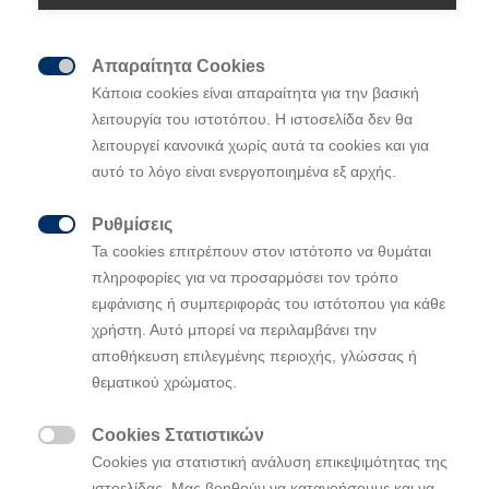
Απαραίτητα Cookies

Κάποια cookies είναι απαραίτητα για την βασική
λειτουργία του ιστοτόπου. Η ιστοσελίδα δεν θα
λειτουργεί κανονικά χωρίς αυτά τα cookies και για
αυτό το λόγο είναι ενεργοποιημένα εξ αρχής.
Ρυθμίσεις

Ta cookies επιτρέπουν στον ιστότοπο να θυμάται
πληροφορίες για να προσαρμόσει τον τρόπο
εμφάνισης ή συμπεριφοράς του ιστότοπου για κάθε
χρήστη. Αυτό μπορεί να περιλαμβάνει την
αποθήκευση επιλεγμένης περιοχής, γλώσσας ή
θεματικού χρώματος.
Cookies Στατιστικών

Cookies για στατιστική ανάλυση επικεψιμότητας της
ιστοελίδας. Μας βοηθούν να κατανοήσουμε και να