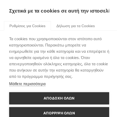
Skip
to
Σχετικά με τα cookies σε αυτή την ιστοσελίδα
content
Ρυθμίσεις για Cookies
Δήλωση για τα Cookies
Τα cookies που χρησιμοποιούνται στον ιστότοπο αυτό
κατηγοριοποιούνται. Παρακάτω μπορείτε να
ενημερωθείτε για την κάθε κατηγορία και να επιτρέψετε ή
να αρνηθείτε ορισμένα ή όλα τα cookies. Όταν
απενεργοποιηθούν ολόκληρες κατηγορίες, όλα τα cookie
που ανήκουν σε αυτήν την κατηγορία θα καταργηθούν
από το πρόγραμμα περιήγησής σας.
Μάθετε περισσότερα
ΑΠΟΔΟΧΗ ΟΛΩΝ
ΑΠΌΡΡΙΨΗ ΌΛΩΝ