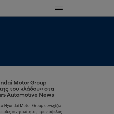
ndai Motor Group
της του κλάδου» στα
tars Automotive News
 το Hyundai Motor Group συνεχίζει
ηρεσίες κινητικότητας προς όφελος