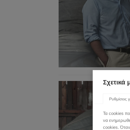
Σχετικά 
Ρυθμίσεις γ
Τα cookies πο
να ενημερωθεί
cookies. Ότα