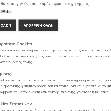
α θα καταργηθούν από το πρόγραμμα περιήγησής σας.
σότερα
 ΟΛΩΝ
ΑΠΌΡΡΙΨΗ ΌΛΩΝ
ραίτητα Cookies
ια cookies είναι απαραίτητα για την βασική λειτουργία του ιστοτόπου. 
θα λειτουργεί κανονικά χωρίς αυτά τα cookies και για αυτό το λόγο είναι
γοποιημένα εξ αρχής.
μίσεις
ookies επιτρέπουν στον ιστότοπο να θυμάται πληροφορίες για να προσ
ο εμφάνισης ή συμπεριφοράς του ιστότοπου για κάθε χρήστη. Αυτό μπ
λαμβάνει την αποθήκευση επιλεγμένης περιοχής, γλώσσας ή θεματικού
kies Στατιστικών
ies για στατιστική ανάλυση επικεψιμότητας της ιστοελίδας. Μας βοηθο