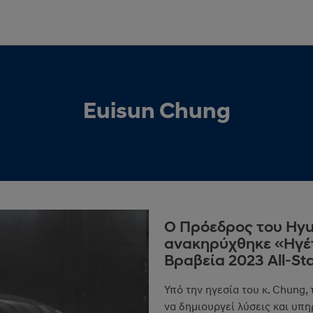
Euisun Chung
Ο Πρόεδρος του Hyu
ανακηρύχθηκε «Ηγέ
Βραβεία 2023 All-S
Υπό την ηγεσία του κ. Chung,
να δημιουργεί λύσεις και υπ