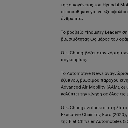
της οικογένειας του Hyundai Mo
αφοσιώθηκαν για να εξασφαλίσου
άνθρωπο».
Το βραβείο «Industry Leader» σ
βιωσιμότητας ως μέρος του οράμ
Ο κ. Chung, βάζει στον χάρτη τ
παγκοσμίως.
Το Automotive News αναγνώρισε 
έξυπνου, βιώσιμου πάροχου κινητ
Advanced Air Mobility (AAM), οι
καλύπτει την κίνηση σε όλες τις
Ο κ. Chung εντάσσεται στη λίστα 
Executive Chair της Ford (2020),
της Fiat Chrysler Automobiles (2