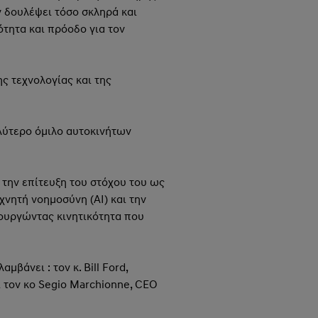
ν δουλέψει τόσο σκληρά και
ότητα και πρόοδο για τον
ς τεχνολογίας και της
αλύτερο όμιλο αυτοκινήτων
την επίτευξη του στόχου του ως
χνητή νοημοσύνη (AI) και την
μιουργώντας κινητικότητα που
μβάνει : τον κ. Bill Ford,
αι τον κο Segio Marchionne, CEO