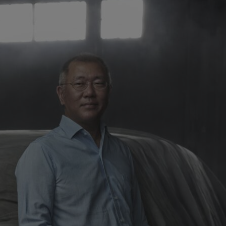
α cookies
ookies αυτής της κατηγορίας δεν έχουν κατηγοριοποιηθεί και η χρήση τ
ι άγνωστη αυτή τη χρονική περίοδο.