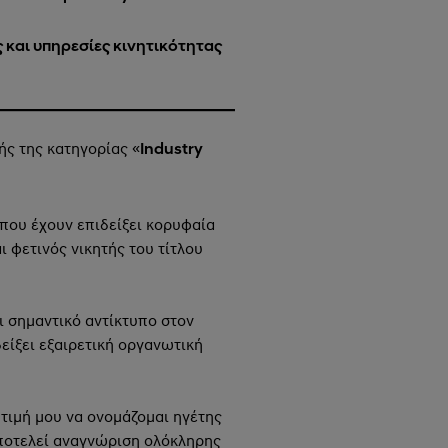
ς και υπηρεσίες κινητικότητας
ής της κατηγορίας «
Industry
 που έχουν επιδείξει κορυφαία
 φετινός νικητής του τίτλου
ει σημαντικό αντίκτυπο στον
είξει εξαιρετική οργανωτική
 τιμή μου να ονομάζομαι ηγέτης
 αποτελεί αναγνώριση ολόκληρης