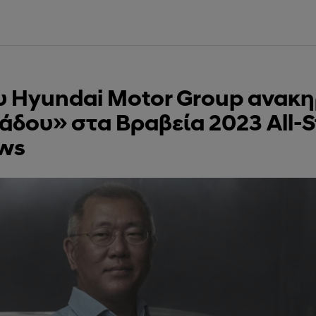
υ Hyundai Motor Group ανακ
άδου» στα Βραβεία 2023 All-S
ws