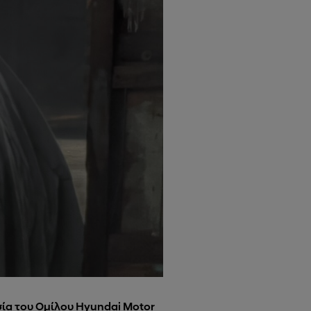
σία του Ομίλου Hyundai Motor