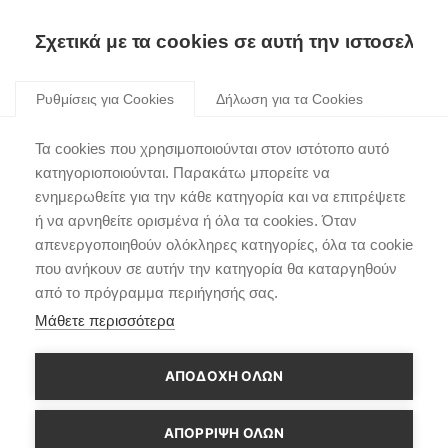
Σχετικά με τα cookies σε αυτή την ιστοσελίδα
Skip
to
Ρυθμίσεις για Cookies
Δήλωση για τα Cookies
content
Τα cookies που χρησιμοποιούνται στον ιστότοπο αυτό
κατηγοριοποιούνται. Παρακάτω μπορείτε να
ενημερωθείτε για την κάθε κατηγορία και να επιτρέψετε
ή να αρνηθείτε ορισμένα ή όλα τα cookies. Όταν
απενεργοποιηθούν ολόκληρες κατηγορίες, όλα τα cookie
που ανήκουν σε αυτήν την κατηγορία θα καταργηθούν
από το πρόγραμμα περιήγησής σας.
Μάθετε περισσότερα
ΑΠΟΔΟΧΗ ΟΛΩΝ
ΑΠΌΡΡΙΨΗ ΌΛΩΝ