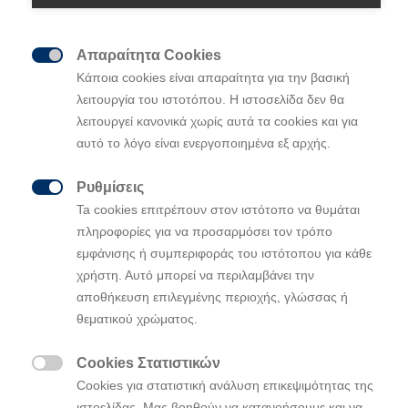
Απαραίτητα Cookies

Κάποια cookies είναι απαραίτητα για την βασική
λειτουργία του ιστοτόπου. Η ιστοσελίδα δεν θα
λειτουργεί κανονικά χωρίς αυτά τα cookies και για
αυτό το λόγο είναι ενεργοποιημένα εξ αρχής.
Ρυθμίσεις

Ta cookies επιτρέπουν στον ιστότοπο να θυμάται
πληροφορίες για να προσαρμόσει τον τρόπο
εμφάνισης ή συμπεριφοράς του ιστότοπου για κάθε
χρήστη. Αυτό μπορεί να περιλαμβάνει την
αποθήκευση επιλεγμένης περιοχής, γλώσσας ή
θεματικού χρώματος.
Cookies Στατιστικών

Cookies για στατιστική ανάλυση επικεψιμότητας της
ιστοελίδας. Μας βοηθούν να κατανοήσουμε και να