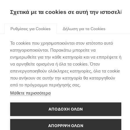
Skip
to
Σχετικά με τα cookies σε αυτή την ιστοσελίδα
content
Ρυθμίσεις για Cookies
Δήλωση για τα Cookies
Τα cookies που χρησιμοποιούνται στον ιστότοπο αυτό
κατηγοριοποιούνται. Παρακάτω μπορείτε να
ενημερωθείτε για την κάθε κατηγορία και να επιτρέψετε ή
να αρνηθείτε ορισμένα ή όλα τα cookies. Όταν
απενεργοποιηθούν ολόκληρες κατηγορίες, όλα τα cookie
που ανήκουν σε αυτήν την κατηγορία θα καταργηθούν
από το πρόγραμμα περιήγησής σας.
Μάθετε περισσότερα
ΑΠΟΔΟΧΗ ΟΛΩΝ
ΑΠΌΡΡΙΨΗ ΌΛΩΝ