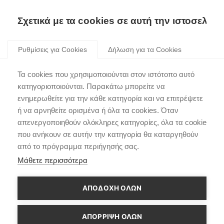
Σχετικά με τα cookies σε αυτή την ιστοσελίδα
Skip
to
Ρυθμίσεις για Cookies
Δήλωση για τα Cookies
content
Δ.Τ.: Θρίαμβος για τη
Τα cookies που χρησιμοποιούνται στον ιστότοπο αυτό
Hyundai στο Rally de
κατηγοριοποιούνται. Παρακάτω μπορείτε να
ενημερωθείτε για την κάθε κατηγορία και να επιτρέψετε
Portugal
ή να αρνηθείτε ορισμένα ή όλα τα cookies. Όταν
απενεργοποιηθούν ολόκληρες κατηγορίες, όλα τα cookie
που ανήκουν σε αυτήν την κατηγορία θα καταργηθούν
από το πρόγραμμα περιήγησής σας.
Μάθετε περισσότερα
ΑΠΟΔΟΧΗ ΟΛΩΝ
ΑΠΌΡΡΙΨΗ ΌΛΩΝ