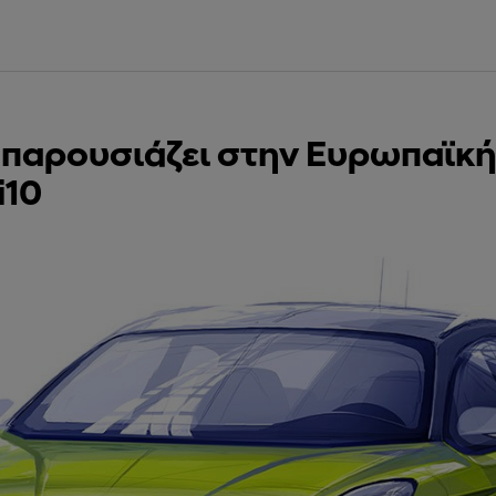
i παρουσιάζει στην Ευρωπαϊκή
i10