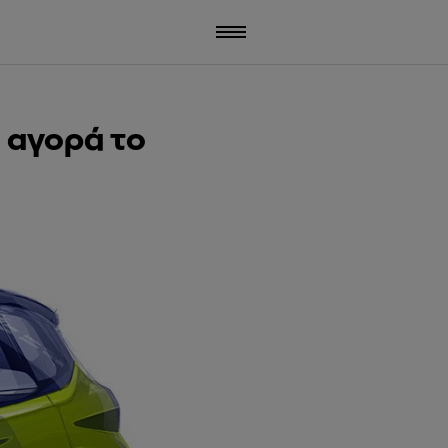
 αγορά το