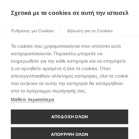
Σχετικά με τα cookies σε αυτή την ιστοσελίδα
Skip
to
Ρυθμίσεις για Cookies
Δήλωση για τα Cookies
content
Τα cookies που χρησιμοποιούνται στον ιστότοπο αυτό
Ypres Rally Βελγίου
κατηγοριοποιούνται. Παρακάτω μπορείτε να
ενημερωθείτε για την κάθε κατηγορία και να επιτρέψετε
ή να αρνηθείτε ορισμένα ή όλα τα cookies. Όταν
απενεργοποιηθούν ολόκληρες κατηγορίες, όλα τα cookie
που ανήκουν σε αυτήν την κατηγορία θα καταργηθούν
από το πρόγραμμα περιήγησής σας.
Μάθετε περισσότερα
ΑΠΟΔΟΧΗ ΟΛΩΝ
ΑΠΌΡΡΙΨΗ ΌΛΩΝ