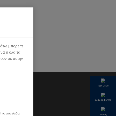
κάτω μπορείτε
ένα ή όλα τα
κουν σε αυτήν
Test Drive
Διαμορφωτής
Η ιστοσελίδα
Leasing