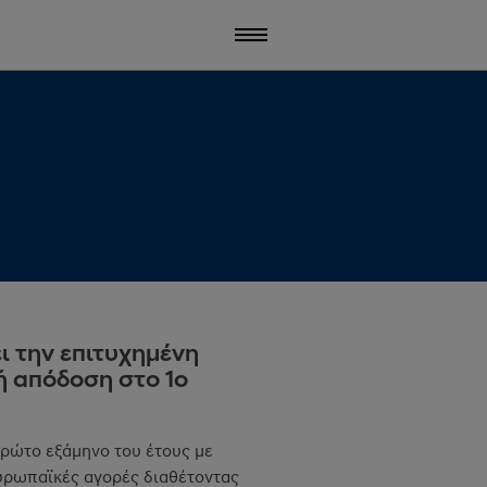
ι την επιτυχημένη
ή απόδοση στο 1ο
πρώτο εξάμηνο του έτους με
υρωπαϊκές αγορές διαθέτοντας