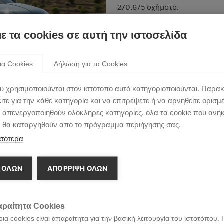
270.675 οχήματα.
με τα cookies σε αυτή την ιστοσελίδα
ια Cookies
Δήλωση για τα Cookies
υ χρησιμοποιούνται στον ιστότοπο αυτό κατηγοριοποιούνται. Παρα
τε για την κάθε κατηγορία και να επιτρέψετε ή να αρνηθείτε ορισμ
ν απενεργοποιηθούν ολόκληρες κατηγορίες, όλα τα cookie που ανή
α θα καταργηθούν από το πρόγραμμα περιήγησής σας.
σότερα
 ΟΛΩΝ
ΑΠΌΡΡΙΨΗ ΌΛΩΝ
ραίτητα Cookies
ια cookies είναι απαραίτητα για την βασική λειτουργία του ιστοτόπου. 