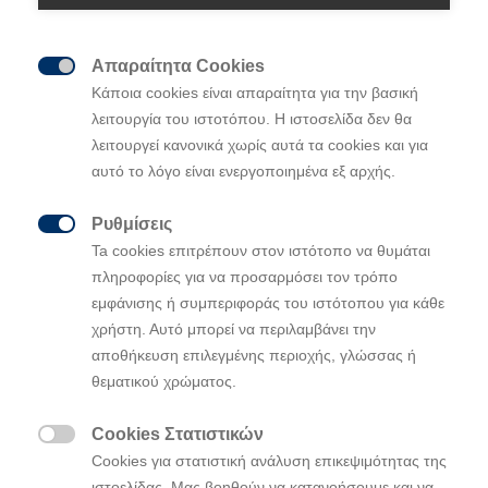
Απαραίτητα Cookies

Κάποια cookies είναι απαραίτητα για την βασική
λειτουργία του ιστοτόπου. Η ιστοσελίδα δεν θα
λειτουργεί κανονικά χωρίς αυτά τα cookies και για
αυτό το λόγο είναι ενεργοποιημένα εξ αρχής.
Ρυθμίσεις

Ta cookies επιτρέπουν στον ιστότοπο να θυμάται
πληροφορίες για να προσαρμόσει τον τρόπο
Ευρωπαϊκή Πρεμιέρα για τα Hyundai
εμφάνισης ή συμπεριφοράς του ιστότοπου για κάθε
INSTER, INSTER Cross και INITIUM στo
χρήστη. Αυτό μπορεί να περιλαμβάνει την
Brussels Motor Show 2025
αποθήκευση επιλεγμένης περιοχής, γλώσσας ή
Tα αμιγώς ηλεκτρικά Hyundai INSTER και INSTER Cross
θεματικού χρώματος.
κάνουν το ντεμπούτο τους στην Ευρώπη.
Cookies Στατιστικών

Cookies για στατιστική ανάλυση επικεψιμότητας της
ιστοελίδας. Μας βοηθούν να κατανοήσουμε και να