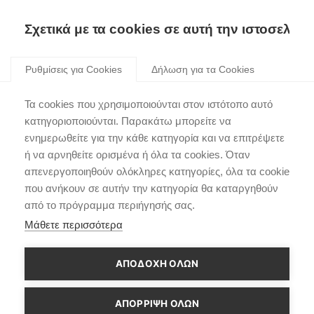
Σχετικά με τα cookies σε αυτή την ιστοσελίδα
Skip
to
Ρυθμίσεις για Cookies
Δήλωση για τα Cookies
content
Τα cookies που χρησιμοποιούνται στον ιστότοπο αυτό
HyundaiINSTERCross
κατηγοριοποιούνται. Παρακάτω μπορείτε να
ενημερωθείτε για την κάθε κατηγορία και να επιτρέψετε
ή να αρνηθείτε ορισμένα ή όλα τα cookies. Όταν
απενεργοποιηθούν ολόκληρες κατηγορίες, όλα τα cookie
που ανήκουν σε αυτήν την κατηγορία θα καταργηθούν
από το πρόγραμμα περιήγησής σας.
Μάθετε περισσότερα
ΑΠΟΔΟΧΗ ΟΛΩΝ
ΑΠΌΡΡΙΨΗ ΌΛΩΝ