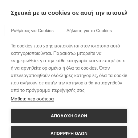
Σχετικά με τα cookies σε αυτή την ιστοσελίδα
Skip
to
Ρυθμίσεις για Cookies
Δήλωση για τα Cookies
content
Τα cookies που χρησιμοποιούνται στον ιστότοπο αυτό
Aramco
κατηγοριοποιούνται. Παρακάτω μπορείτε να
ενημερωθείτε για την κάθε κατηγορία και να επιτρέψετε
ή να αρνηθείτε ορισμένα ή όλα τα cookies. Όταν
απενεργοποιηθούν ολόκληρες κατηγορίες, όλα τα cookie
που ανήκουν σε αυτήν την κατηγορία θα καταργηθούν
από το πρόγραμμα περιήγησής σας.
Μάθετε περισσότερα
ΑΠΟΔΟΧΗ ΟΛΩΝ
ΑΠΌΡΡΙΨΗ ΌΛΩΝ