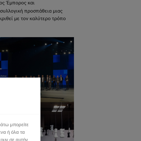
μος Έμπορος και
συλλογική προσπάθεια μιας
ριθεί με τον καλύτερο τρόπο
κάτω μπορείτε
ένα ή όλα τα
κουν σε αυτήν