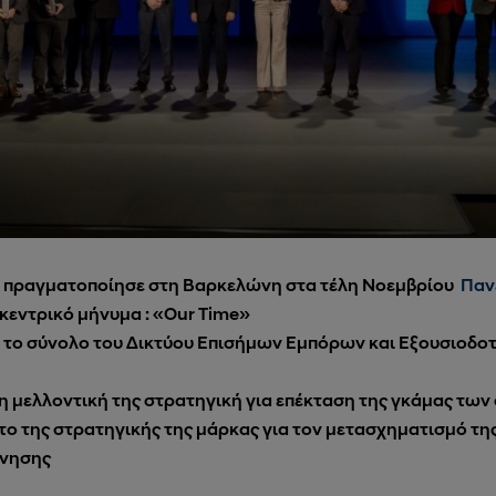
πραγματοποίησε στη Βαρκελώνη στα τέλη Νοεμβρίου
Παν
κεντρικό μήνυμα : «
Our
Time
»
ε το σύνολο του Δικτύου Επισήμων Εμπόρων και Εξουσιοδ
η μελλοντική της στρατηγική για επέκταση της γκάμας τω
το της στρατηγικής της μάρκας για τον μετασχηματισμό τη
ίνησης