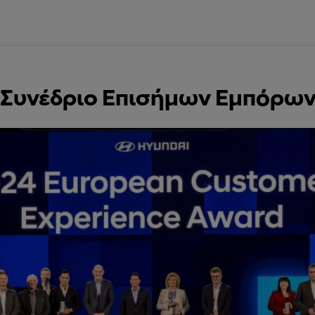
Συνέδριο Επισήμων Εμπόρων