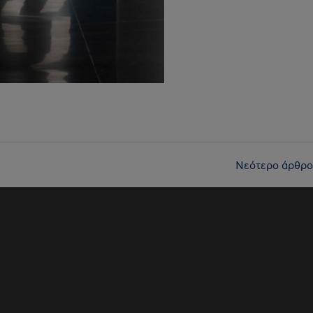
Νεότερο άρθρο