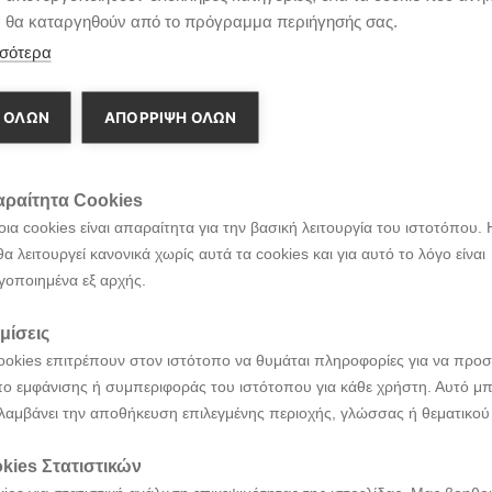
α θα καταργηθούν από το πρόγραμμα περιήγησής σας.
σότερα
 ΟΛΩΝ
ΑΠΌΡΡΙΨΗ ΌΛΩΝ
ραίτητα Cookies
ια cookies είναι απαραίτητα για την βασική λειτουργία του ιστοτόπου. 
θα λειτουργεί κανονικά χωρίς αυτά τα cookies και για αυτό το λόγο είναι
γοποιημένα εξ αρχής.
μίσεις
ookies επιτρέπουν στον ιστότοπο να θυμάται πληροφορίες για να προσ
ο εμφάνισης ή συμπεριφοράς του ιστότοπου για κάθε χρήστη. Αυτό μπ
λαμβάνει την αποθήκευση επιλεγμένης περιοχής, γλώσσας ή θεματικού
kies Στατιστικών