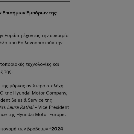
ν Επισήμων Εμπόρων της
ν Ευρώπη έχοντας την ευκαιρία
τέλα που θα λανσαριστούν την
τοποριακές τεχνολογίες και
ς της.
 της μάρκας ανώτερα στελέχη
EO της Hyundai Motor Company,
ident Sales & Service της
 Mrs
Laura Rathai
– Vice President
nce της Hyundai Motor Europe.
 απονομή των βραβείων
“2024