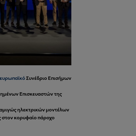
ευρωπαϊκό
Συνέδριο Επισήμων
οτημένων Επισκευαστών της
ν αμιγώς ηλεκτρικών μοντέλων
ς στον κορυφαίο πάροχο