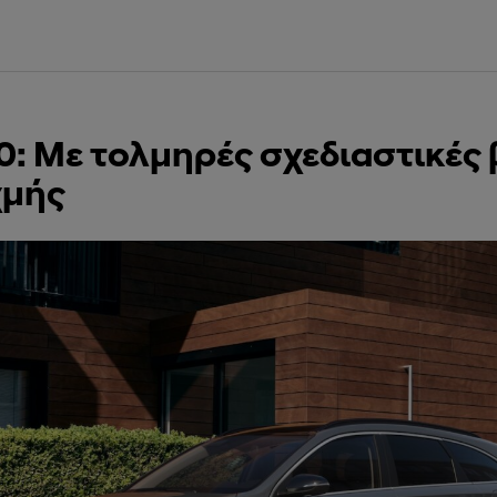
0: Με τολμηρές σχεδιαστικές 
χμής