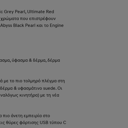
c Grey Pearl, Ultimate Red
. Τα χρώματα που επιστρέφουν
Abyss Black Pearl και το Engine
ασμα, ύφασμα & δέρμα, δέρμα
ά με το πιο τολμηρό πλέγμα στη
 δέρμα & υφασμάτινο suede. Οι
αναλόγως κινητήρα) με τη νέα
 πιο άνετη εμπειρία στο
ρεις θύρες φόρτισης USB τύπου C