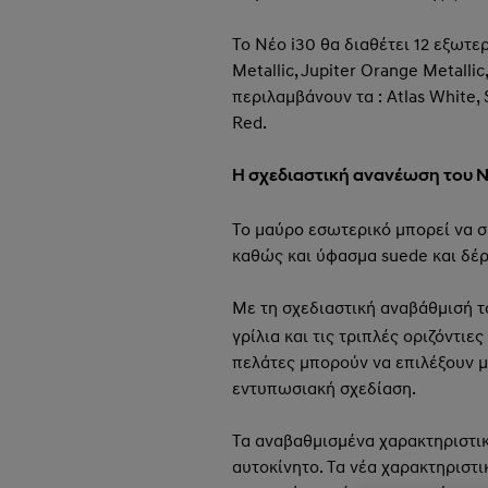
Το Νέο i30 θα διαθέτει 12 εξωτε
Metallic, Jupiter Orange Metalli
περιλαμβάνουν τα : Atlas White, 
Red.
Η σχεδιαστική ανανέωση του 
Το μαύρο εσωτερικό μπορεί να σ
καθώς και ύφασμα suede και δέρ
Με τη σχεδιαστική αναβάθμισή τ
γρίλια και τις τριπλές οριζόντι
πελάτες μπορούν να επιλέξουν με
εντυπωσιακή σχεδίαση.
Τα αναβαθμισμένα χαρακτηριστικ
αυτοκίνητο. Τα νέα χαρακτηριστ