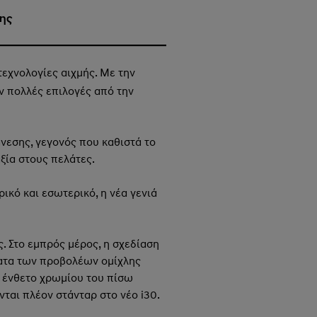
σης
εχνολογίες αιχμής. Με την
υν πολλές επιλογές από την
άνεσης, γεγονός που καθιστά το
ξία στους πελάτες.
ικό και εσωτερικό, η νέα γενιά
. Στο εμπρός μέρος, η σχεδίαση
ματα των προβολέων ομίχλης
ο ένθετο χρωμίου του πίσω
ται πλέον στάνταρ στο νέο i30.