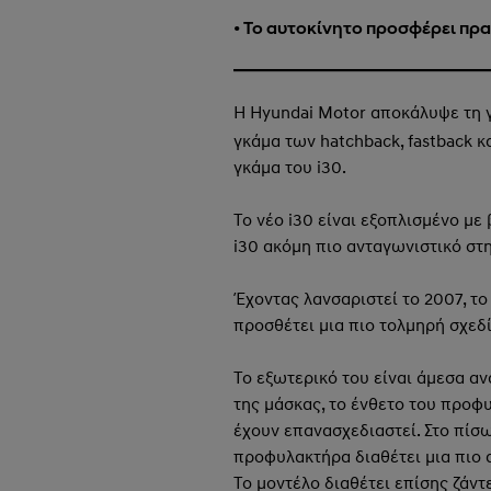
• Το αυτοκίνητο προσφέρει πρα
Η Hyundai Motor αποκάλυψε τη 
γκάμα των hatchback, fastback κ
γκάμα του i30.
Το νέο i30 είναι εξοπλισμένο με
i30 ακόμη πιο ανταγωνιστικό στ
Έχοντας λανσαριστεί το 2007, το
προσθέτει μια πιο τολμηρή σχεδ
Το εξωτερικό του είναι άμεσα α
της μάσκας, το ένθετο του προφ
έχουν επανασχεδιαστεί. Στο πίσω
προφυλακτήρα διαθέτει μια πιο α
Το μοντέλο διαθέτει επίσης ζάντ