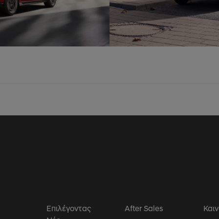
α
Επιλέγοντας
After Sales
Καιν