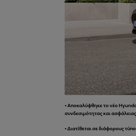
• Αποκαλύφθηκε το νέο Hyunda
συνδεσιμότητας και ασφάλεια
• Διατίθεται σε διάφορους τύ