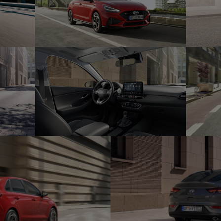
ι άγνωστη αυτή τη χρονική περίοδο.