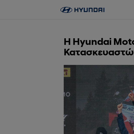
Skip
to
content
Η Hyundai Mot
Κατασκευαστών