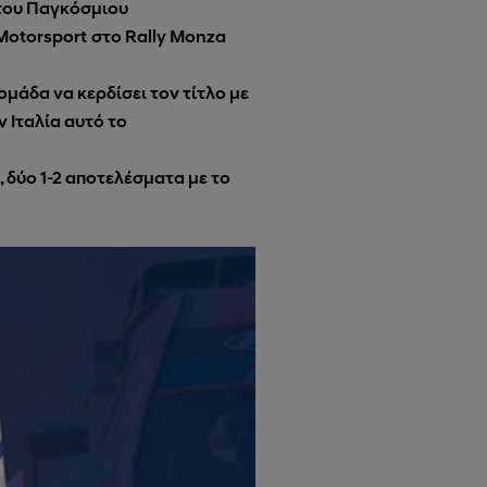
 του Παγκόσμιου
Motorsport
στο Rally Monza
ομάδα να κερδίσει τον τίτλο με
 Ιταλία αυτό το
 δύο 1-2 αποτελέσματα με το