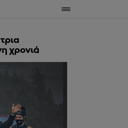
τρια
η χρονιά