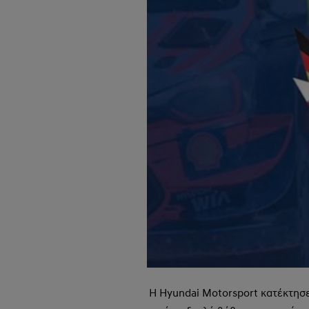
Η Hyundai Motorsport κατέκτησε