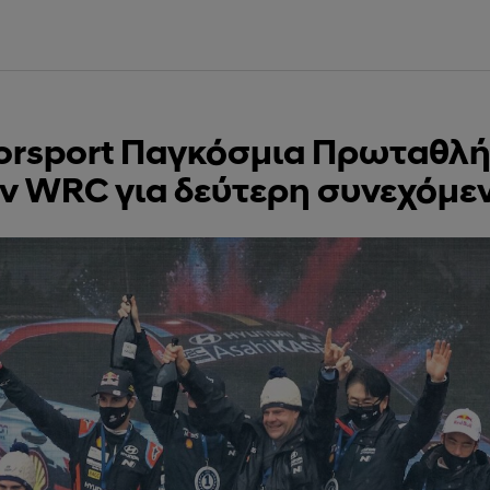
orsport Παγκόσμια Πρωταθλή
 WRC για δεύτερη συνεχόμεν