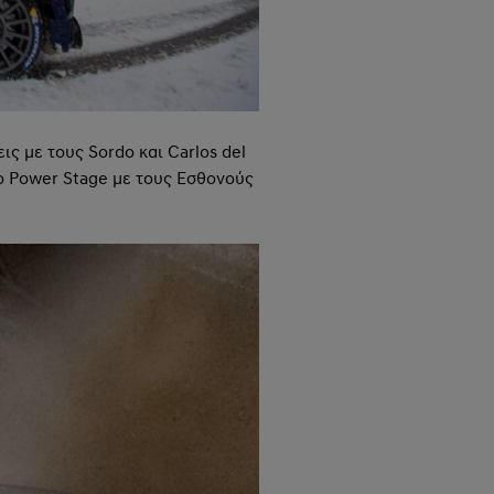
ς με τους Sordo και Carlos del
το Power Stage με τους Εσθονούς