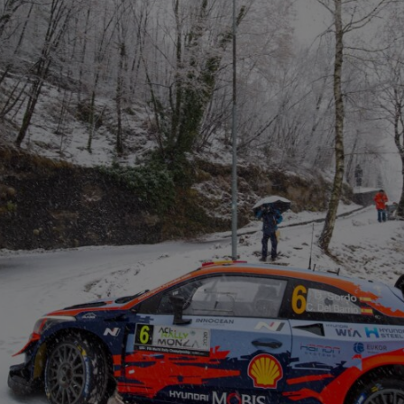
α cookies
ookies αυτής της κατηγορίας δεν έχουν κατηγοριοποιηθεί και η χρήση τ
ι άγνωστη αυτή τη χρονική περίοδο.