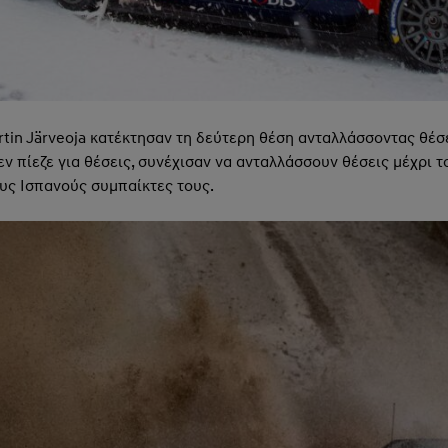
tin Järveoja κατέκτησαν τη δεύτερη θέση ανταλλάσσοντας θέσει
εν πίεζε για θέσεις, συνέχισαν να ανταλλάσσουν θέσεις μέχρι 
υς Ισπανούς συμπαίκτες τους.