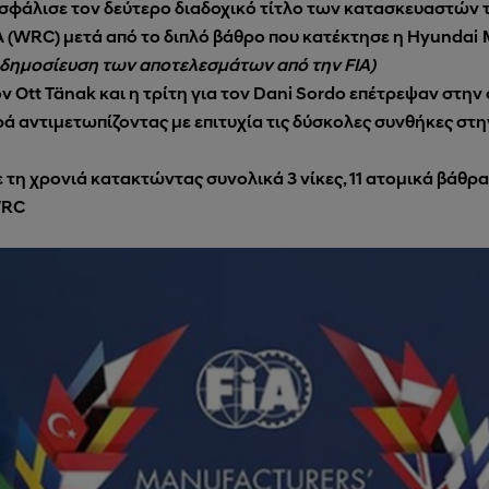
σφάλισε τον δεύτερο διαδοχικό τίτλο των κατασκευαστών
 (WRC) μετά από το διπλό βάθρο που κατέκτησε η
Hyundai
 δημοσίευση των αποτελεσμάτων από την FIA)
ν Ott Tänak και η τρίτη για τον Dani Sordo επέτρεψαν στην 
ά αντιμετωπίζοντας με επιτυχία τις δύσκολες συνθήκες στην
η χρονιά κατακτώντας συνολικά 3 νίκες, 11 ατομικά βάθρα,
WRC