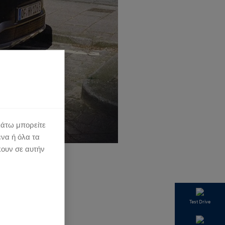
κάτω μπορείτε
ένα ή όλα τα
κουν σε αυτήν
Test Drive