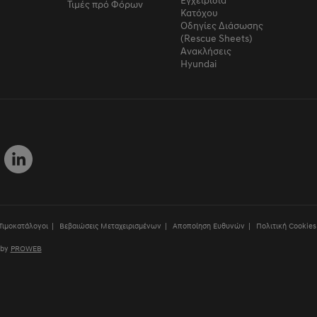
Τιμές πρό Φόρων
Κατόχου
Οδηγίες Διάσωσης
(Rescue Sheets)
Ανακλήσεις
Hyundai
 Τιμοκατάλογοι
Βεβαιώσεις Μεταχειρισμένων
Αποποίηση Ευθυνών
Πολιτική Cookies
 by
PROWEB