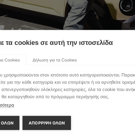
με τα cookies σε αυτή την ιστοσελίδα
ια Cookies
Δήλωση για τα Cookies
υ χρησιμοποιούνται στον ιστότοπο αυτό κατηγοριοποιούνται. Παρα
τε για την κάθε κατηγορία και να επιτρέψετε ή να αρνηθείτε ορισμ
ν απενεργοποιηθούν ολόκληρες κατηγορίες, όλα τα cookie που ανή
α θα καταργηθούν από το πρόγραμμα περιήγησής σας.
σότερα
 ΟΛΩΝ
ΑΠΌΡΡΙΨΗ ΌΛΩΝ