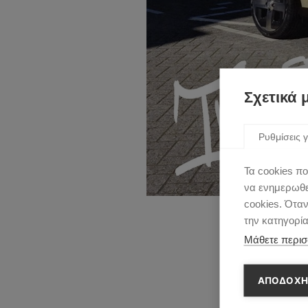
Σχετικά 
Ρυθμίσεις γ
Τα cookies πο
να ενημερωθεί
cookies. Ότα
την κατηγορί
Μάθετε περισ
ΑΠΟΔΟΧΗ