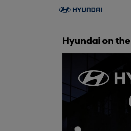
Skip
to
content
Hyundai on the 