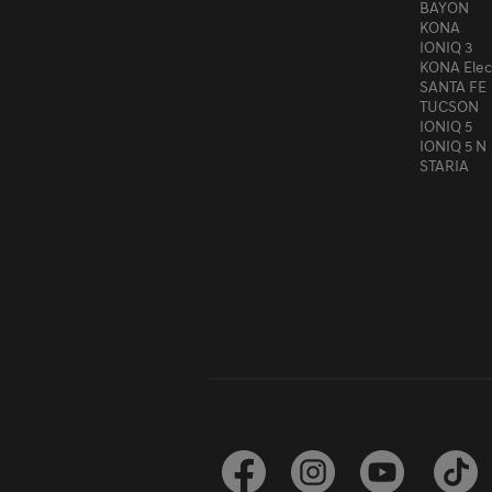
BAYON
KONA
IONIQ 3
KONA Elec
SANTA FE
TUCSON
IONIQ 5
IONIQ 5 N
STARIA