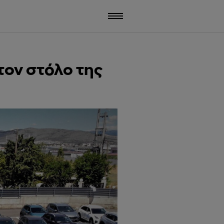
τον στόλο της