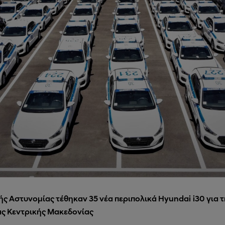
ής Αστυνομίας τέθηκαν 35 νέα περιπολικά
Hyundai
i
30 για 
ς Κεντρικής Μακεδονίας